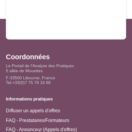
Coordonnées
Le Portail de l'Analyse des Pratiques
5 allée de Mouettes
F-33500 Libourne, France
Tel:+33(0)7 75 78 16 68
Informations pratiques
Diffuser un appels d'offres
FAQ - Prestataires/Formateurs
FAQ - Annonceur (Appels d'offres)