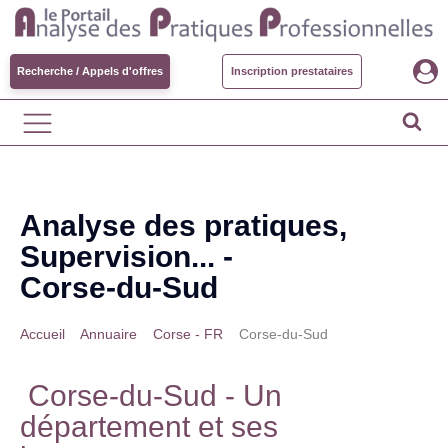
Recherche / Appels d'offres
Inscription prestataires
Analyse des pratiques,
Supervision... -
Corse-du-Sud
Accueil
>
Annuaire
>
Corse - FR
>
Corse-du-Sud
Corse-du-Sud
- Un
département et ses