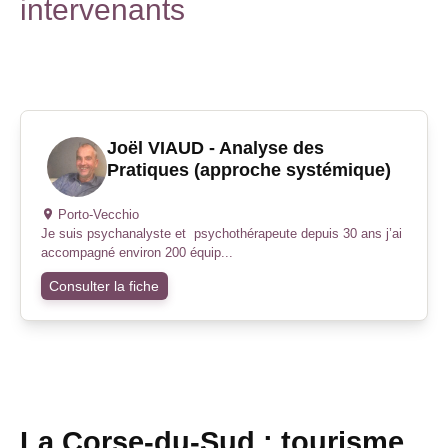
intervenants
Joël VIAUD - Analyse des
Pratiques (approche systémique)
Porto-Vecchio
Je suis psychanalyste et psychothérapeute depuis 30 ans j’ai
accompagné environ 200 équip...
Consulter la fiche
La Corse-du-Sud : tourisme