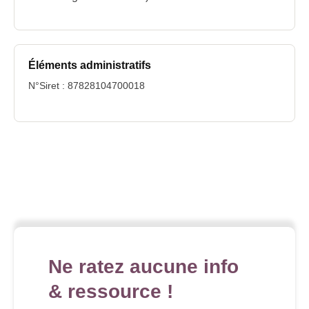
Éléments administratifs
N°Siret : 87828104700018
Ne ratez aucune info
& ressource !