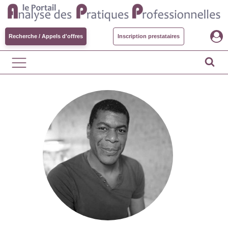
Recherche / Appels d'offres
Inscription prestataires