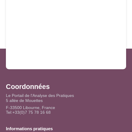
Coordonnées
Le Portail de l'Analyse des Pratiques
5 allée de Mouettes
F-33500 Libourne, France
Tel:+33(0)7 75 78 16 68
Informations pratiques