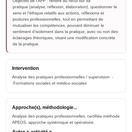
O
b
jectifs de l'APP :
rendre du recul sur sa
pratique (analyse, réflexion, élaboration), questionner le
sens et
l’éthique relatifs aux actions, réflexions et
postures professionnelles, t
out en permettant
de
mutualiser les compétences, po
uvant diminuer le
sentiment d'isolement dans la pratiqu
e, avec
ou non des
éclairages théoriques, visant une modification concrète
de la pratique.
Intervention
Analyse des pratiques professionnelles / supervision -
Formations sociales et médico-sociales
Approche(s), méthodologie...
Analyse des pratiques professionnelles, certifiée méthode
APEOS, approche systémique et opératoire.
Autre.s activité.s