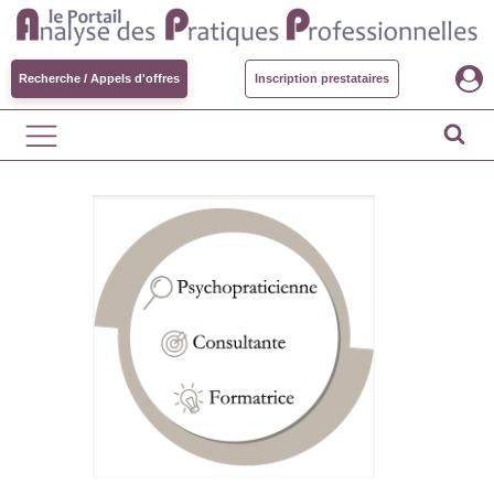
Recherche / Appels d'offres
Inscription prestataires