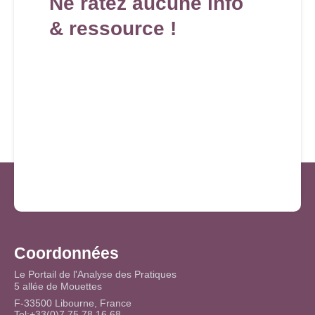
Ne ratez aucune info
& ressource !
Coordonnées
Le Portail de l'Analyse des Pratiques
5 allée de Mouettes
F-33500 Libourne, France
Tel:+33(0)7 75 78 16 68