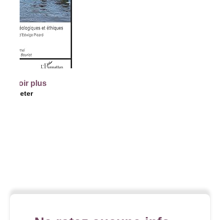
voir plus
cheter