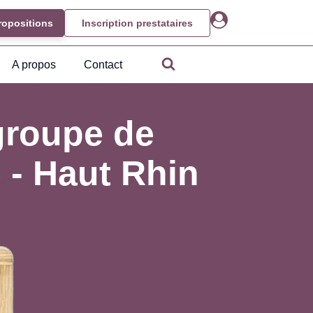
ropositions
Inscription prestataires
A propos
Contact
groupe de
 - Haut Rhin