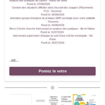
Analyse des pratiques de cadres - Hauts-de-Seine
Posté le:
07/08/2026
Gestion des situations difficiles dans l’accueil des usagers (Placements
PJJ) - Essonne
Posté le:
06/08/2026
Animation groupe d'analyse de pratique SMR oncologie avec soins palliatifs
- Essonne
Posté le:
04/08/2026
Micro-Crèche cherche Intervenant en analyse des pratiques - Ille-et-Vilaine
Posté le:
31/07/2026
Intervenant supervision d'équipe au sein d'une crèche municipale - Val
d'oise
Posté le:
30/07/2026
..etc...
Postez le votre