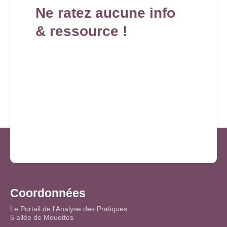
Ne ratez aucune info
& ressource !
Coordonnées
Le Portail de l'Analyse des Pratiques
5 allée de Mouettes