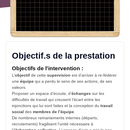
Objectif.s de la prestation
Objectifs de l'intervention :
L’
objectif
de cette
supervision
est d’arriver à re-fédérer
une
équipe
qui a perdu le sens de ses actions, de ses
valeurs.
Proposer un espace d’écoute, d’
échanges
sur les
difficultés de travail qui creusent l’écart entre les
injonctions qui lui sont faites et la conception du
travail
social
des
membres de l’équipe
.
De nombreux remaniements internes (départs,
recrutements) fragilisent l’unité nécessaire à
l’
élaboration collective
. L’urgence d’agir a pris le pas