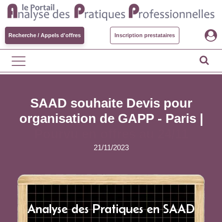
Recherche / Appels d'offres
Inscription prestataires
SAAD souhaite Devis pour
organisation de GAPP - Paris |
Pourvu en offres au 24/11
21/11/2023
Analyse des Pratiques en SAAD