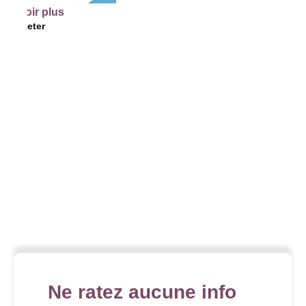
lus
Ne ratez aucune info