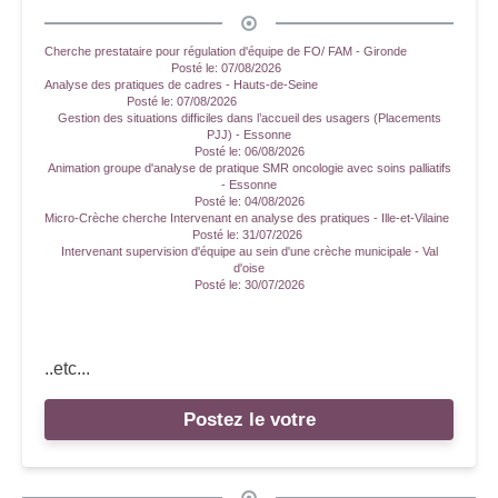
Cherche prestataire pour régulation d'équipe de FO/ FAM - Gironde
Posté le:
07/08/2026
Analyse des pratiques de cadres - Hauts-de-Seine
Posté le:
07/08/2026
Gestion des situations difficiles dans l’accueil des usagers (Placements
PJJ) - Essonne
Posté le:
06/08/2026
Animation groupe d'analyse de pratique SMR oncologie avec soins palliatifs
- Essonne
Posté le:
04/08/2026
Micro-Crèche cherche Intervenant en analyse des pratiques - Ille-et-Vilaine
Posté le:
31/07/2026
Intervenant supervision d'équipe au sein d'une crèche municipale - Val
d'oise
Posté le:
30/07/2026
..etc...
Postez le votre