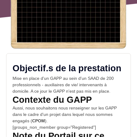
Objectif.s de la prestation
Mise en place d'un GAPP au sein d'un SAAD de 200
professionnels -
auxiliaires de vie
/ intervenants à
domicile. A ce jour le GAPP n'est pas mis en place.
Contexte du GAPP
Aussi, nous souhaitons nous renseigner sur les GAPP
dans le cadre d'un
projet
dans lequel nous sommes
engagés (
CPOM
).
[groups_non_member group="Registered"]
Note du Portail sur ce