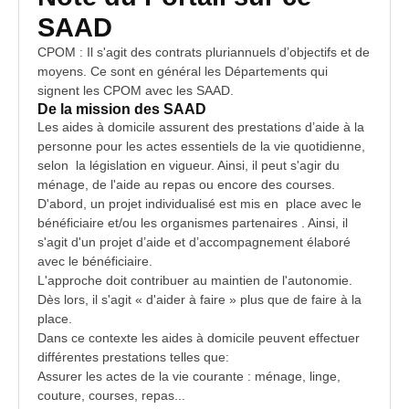
SAAD
CPOM : Il s'agit des contrats pluriannuels d’objectifs et de
moyens. Ce sont en général les
Départements
qui
signent les CPOM avec les SAAD.
De la mission des SAAD
Les aides à domicile assurent des prestations d’aide à la
personne pour les actes essentiels de la vie quotidienne,
selon la législation en vigueur. Ainsi, il peut s'agir du
ménage, de l'aide au repas ou encore des courses.
D'abord, un projet individualisé est mis en place avec le
bénéficiaire et/ou les organismes partenaires . Ainsi, il
s'agit d'un projet d’aide et d’accompagnement élaboré
avec le bénéficiaire.
L'approche doit contribuer au maintien de l'autonomie.
Dès lors, il s'agit « d'aider à faire » plus que de faire à la
place.
Dans ce contexte les aides à domicile peuvent effectuer
différentes p
restations
telles que:
Assurer les actes de la vie courante : ménage, linge,
couture, courses, repas...