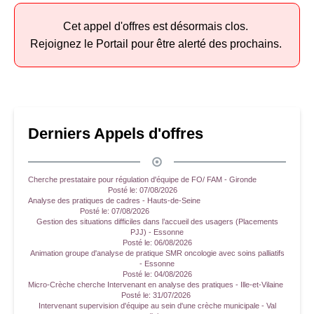
Cet appel d'offres est désormais clos.
Rejoignez le Portail pour être alerté des prochains.
Derniers Appels d'offres
Cherche prestataire pour régulation d'équipe de FO/ FAM - Gironde
Posté le:
07/08/2026
Analyse des pratiques de cadres - Hauts-de-Seine
Posté le:
07/08/2026
Gestion des situations difficiles dans l’accueil des usagers (Placements
PJJ) - Essonne
Posté le:
06/08/2026
Animation groupe d'analyse de pratique SMR oncologie avec soins palliatifs
- Essonne
Posté le:
04/08/2026
Micro-Crèche cherche Intervenant en analyse des pratiques - Ille-et-Vilaine
Posté le:
31/07/2026
Intervenant supervision d'équipe au sein d'une crèche municipale - Val