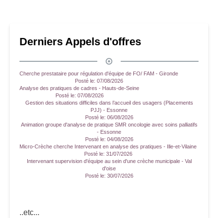
Derniers Appels d'offres
Cherche prestataire pour régulation d'équipe de FO/ FAM - Gironde
Posté le:
07/08/2026
Analyse des pratiques de cadres - Hauts-de-Seine
Posté le:
07/08/2026
Gestion des situations difficiles dans l’accueil des usagers (Placements
PJJ) - Essonne
Posté le:
06/08/2026
Animation groupe d'analyse de pratique SMR oncologie avec soins palliatifs
- Essonne
Posté le:
04/08/2026
Micro-Crèche cherche Intervenant en analyse des pratiques - Ille-et-Vilaine
Posté le:
31/07/2026
Intervenant supervision d'équipe au sein d'une crèche municipale - Val
d'oise
Posté le:
30/07/2026
..etc...