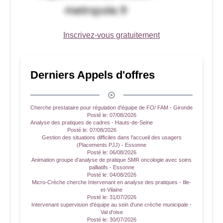
Inscrivez-vous gratuitement
Derniers Appels d'offres
Cherche prestataire pour régulation d'équipe de FO/ FAM - Gironde
Posté le:
07/08/2026
Analyse des pratiques de cadres - Hauts-de-Seine
Posté le:
07/08/2026
Gestion des situations difficiles dans l’accueil des usagers
(Placements PJJ) - Essonne
Posté le:
06/08/2026
Animation groupe d'analyse de pratique SMR oncologie avec soins
palliatifs - Essonne
Posté le:
04/08/2026
Micro-Crèche cherche Intervenant en analyse des pratiques - Ille-
et-Vilaine
Posté le:
31/07/2026
Intervenant supervision d'équipe au sein d'une crèche municipale -
Val d'oise
Posté le:
30/07/2026