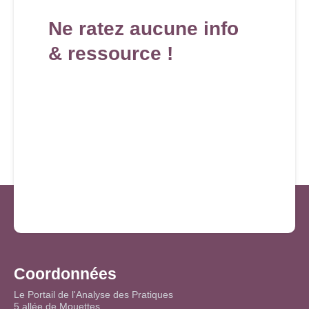
Ne ratez aucune info
& ressource !
Coordonnées
Le Portail de l'Analyse des Pratiques
5 allée de Mouettes