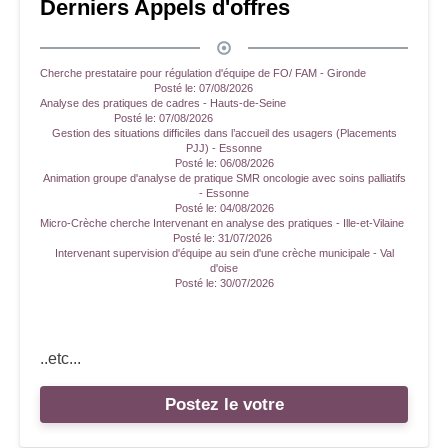
Derniers Appels d'offres
Cherche prestataire pour régulation d'équipe de FO/ FAM - Gironde
Posté le:
07/08/2026
Analyse des pratiques de cadres - Hauts-de-Seine
Posté le:
07/08/2026
Gestion des situations difficiles dans l’accueil des usagers (Placements
PJJ) - Essonne
Posté le:
06/08/2026
Animation groupe d'analyse de pratique SMR oncologie avec soins palliatifs
- Essonne
Posté le:
04/08/2026
Micro-Crèche cherche Intervenant en analyse des pratiques - Ille-et-Vilaine
Posté le:
31/07/2026
Intervenant supervision d'équipe au sein d'une crèche municipale - Val
d'oise
Posté le:
30/07/2026
..etc...
Postez le votre