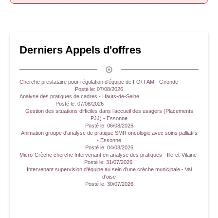
Derniers Appels d'offres
Cherche prestataire pour régulation d'équipe de FO/ FAM - Gironde
Posté le:
07/08/2026
Analyse des pratiques de cadres - Hauts-de-Seine
Posté le:
07/08/2026
Gestion des situations difficiles dans l’accueil des usagers (Placements
PJJ) - Essonne
Posté le:
06/08/2026
Animation groupe d'analyse de pratique SMR oncologie avec soins palliatifs
- Essonne
Posté le:
04/08/2026
Micro-Crèche cherche Intervenant en analyse des pratiques - Ille-et-Vilaine
Posté le:
31/07/2026
Intervenant supervision d'équipe au sein d'une crèche municipale - Val
d'oise
Posté le:
30/07/2026