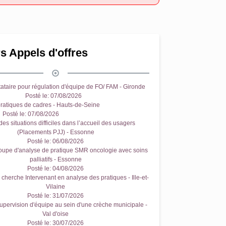
s Appels d'offres
ataire pour régulation d'équipe de FO/ FAM - Gironde
Posté le:
07/08/2026
ratiques de cadres - Hauts-de-Seine
Posté le:
07/08/2026
es situations difficiles dans l’accueil des usagers
(Placements PJJ) - Essonne
Posté le:
06/08/2026
oupe d'analyse de pratique SMR oncologie avec soins
palliatifs - Essonne
Posté le:
04/08/2026
cherche Intervenant en analyse des pratiques - Ille-et-
Vilaine
Posté le:
31/07/2026
upervision d'équipe au sein d'une crèche municipale -
Val d'oise
Posté le:
30/07/2026