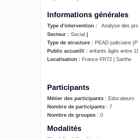
Informations générales
Type d'intervention :
Analyse des pra
Secteur :
Social
|
Type de structure :
PEAD judiciaire (P
Public accueilli :
enfants âgés entre 1
Localisation :
France
FR72 | Sarthe
Participants
Métier des participants
:
Educateurs
Nombre de participants
:
7
Nombre de groupes
:
0
Modalités