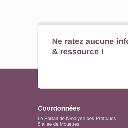
Ne ratez aucune inf
& ressource !
Coordonnées
Le Portail de l'Analyse des Pratiques
5 allée de Mouettes