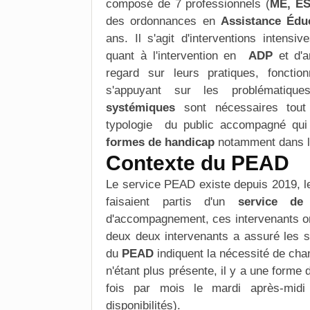
composé de 7
professionnels
(
ME, E
des ordonnances en
Assistance Édu
ans. Il s'agit d'interventions intensiv
quant à l'intervention en
ADP
et d'a
regard sur leurs pratiques, fonction
s'appuyant sur les
problématique
systémiques
sont nécessaires tout
typologie du public accompagné qui 
formes de handicap
notamment dans l
Contexte du PEAD
Le service PEAD existe depuis 2019, l
faisaient partis d'un
service de 
d'
accompagnement
, ces intervenants o
deux deux intervenants a assuré les
s
du
PEAD
indiquent la nécessité de chan
n'étant plus présente, il y a une forme
fois par mois le mardi après-midi 
disponibilités).