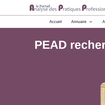
Accueil
Annuaire
A
PEAD recher