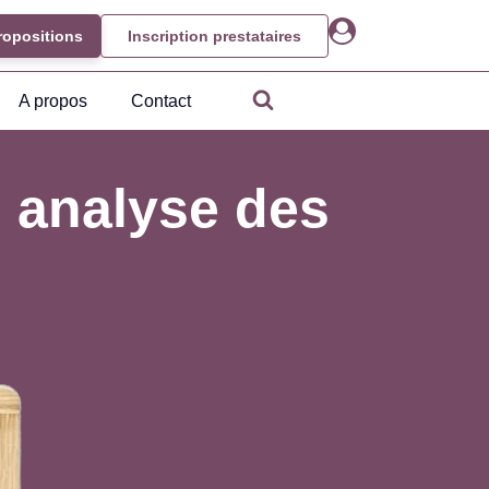
ropositions
Inscription prestataires
A propos
Contact
 analyse des