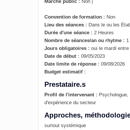
Marché public :
Non
|
Convention de formation :
Non
Lieu des séances :
Dans le ou les Éta
Durée d'une séance :
2 Heures
Nombre de séances/an ou rhytme :
1
Jours obligatoires :
oui
le mardi entre
Date de début :
09/05/2023
Date limite de réponse :
09/08/2026
Budget estimatif :
Prestataire.s
Profil de l'intervenant :
Psychologue, 
d'expérience du secteur
Approches, méthodologie, 
surtout systémique