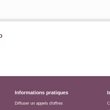
o
Informations pratiques
I
Diffuser un appels d'offres
C