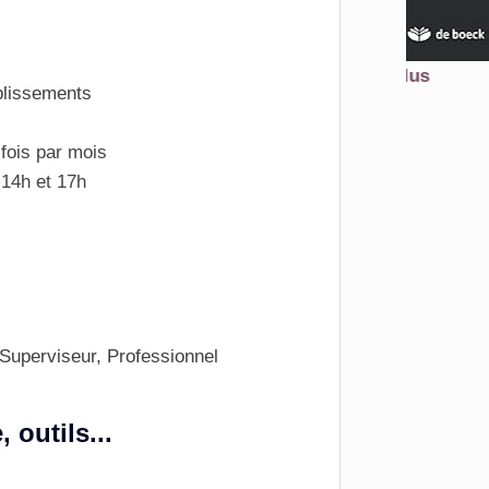
En savoir plus
blissements
Acheter
 fois par mois
 14h et 17h
Superviseur, Professionnel
outils...