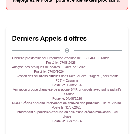
Rejoignez le Portail pour être alerté des prochains.
Derniers Appels d'offres
Cherche prestataire pour régulation d'équipe de FO/ FAM - Gironde
Posté le:
07/08/2026
Analyse des pratiques de cadres - Hauts-de-Seine
Posté le:
07/08/2026
Gestion des situations difficiles dans l’accueil des usagers (Placements
PJJ) - Essonne
Posté le:
06/08/2026
Animation groupe d'analyse de pratique SMR oncologie avec soins palliatifs
- Essonne
Posté le:
04/08/2026
Micro-Crèche cherche Intervenant en analyse des pratiques - Ille-et-Vilaine
Posté le:
31/07/2026
Intervenant supervision d'équipe au sein d'une crèche municipale - Val
d'oise
Posté le:
30/07/2026