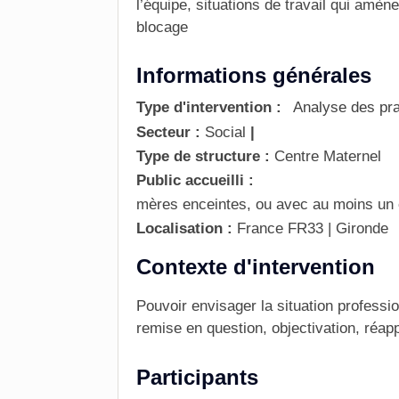
l’équipe, situations de travail qui amène
blocage
Informations générales
Type d'intervention :
Analyse des pra
Secteur :
Social
|
Type de structure :
Centre Maternel
Public accueilli :
mères enceintes, ou avec au moins un 
Localisation :
France
FR33 | Gironde
Contexte d'intervention
Pouvoir envisager la situation professi
remise en question, objectivation, réap
Participants