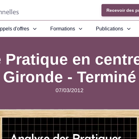
Recevoir des p
ppels d'offres
Formations
Publications
 Pratique en centre
Gironde -
Terminé
07/03/2012
Analyse des Pratiques -