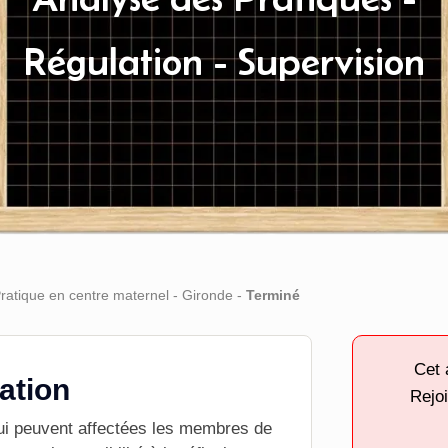
Régulation - Supervision
ratique en centre maternel - Gironde -
Terminé
Cet 
tation
Rejoi
qui peuvent affectées les membres de