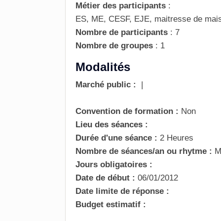
Métier des participants
:
ES, ME, CESF, EJE, maitresse de mais
Nombre de participants
:
7
Nombre de groupes
:
1
Modalités
Marché public :
|
Convention de formation :
Non
Lieu des séances :
Durée d'une séance :
2 Heures
Nombre de séances/an ou rhytme :
M
Jours obligatoires :
Date de début :
06/01/2012
Date limite de réponse :
Budget estimatif :