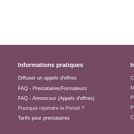
Informations pratiques
I
Diffuser un appels d'offres
C
M
FAQ - Prestataires/Formateurs
P
FAQ - Annonceur (Appels d'offres)
P
Pourquoi rejoindre le Portail ?
C
Tarifs pour prestataires