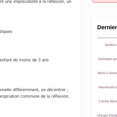
nt une impossibilité à la réflexion, un
Dernier
tiques
Gestion d
Animation gr
enfant de moins de 3 ans
Micro-Crèche 
Intervenant s
onnelle différemment, se décentrer ;
propriation commune de la réflexion.
Crèche Munic
Groupe d'anal