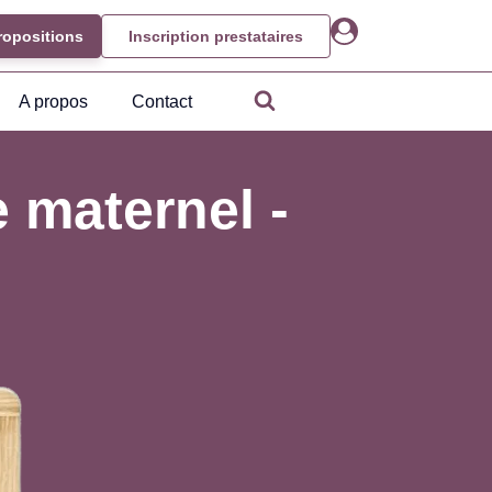
ropositions
Inscription prestataires
A propos
Contact
 maternel -