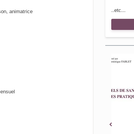
..etc...
on, animatrice
ensuel