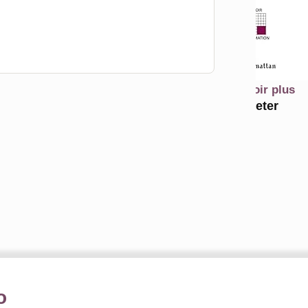
En savoir plus
Acheter
o