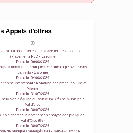
s Appels d'offres
es situations difficiles dans l’accueil des usagers
(Placements PJJ) - Essonne
Posté le:
06/08/2026
oupe d'analyse de pratique SMR oncologie avec soins
palliatifs - Essonne
Posté le:
04/08/2026
cherche Intervenant en analyse des pratiques - Ille-et-
Vilaine
Posté le:
31/07/2026
upervision d'équipe au sein d'une crèche municipale -
Val d'oise
Posté le:
30/07/2026
ipale cherche Intervenant en analyse des pratiques -
Val-d'Oise (95)
Posté le:
30/07/2026
yse de pratiques managériales - Tarn-et-Garonne