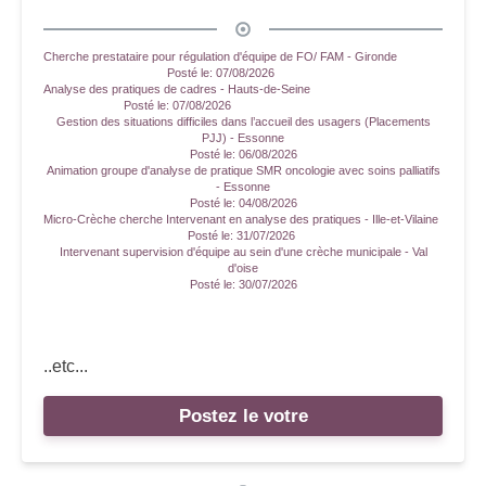
Cherche prestataire pour régulation d'équipe de FO/ FAM - Gironde
Posté le:
07/08/2026
Analyse des pratiques de cadres - Hauts-de-Seine
Posté le:
07/08/2026
Gestion des situations difficiles dans l’accueil des usagers (Placements
PJJ) - Essonne
Posté le:
06/08/2026
Animation groupe d'analyse de pratique SMR oncologie avec soins palliatifs
- Essonne
Posté le:
04/08/2026
Micro-Crèche cherche Intervenant en analyse des pratiques - Ille-et-Vilaine
Posté le:
31/07/2026
Intervenant supervision d'équipe au sein d'une crèche municipale - Val
d'oise
Posté le:
30/07/2026
..etc...
Postez le votre