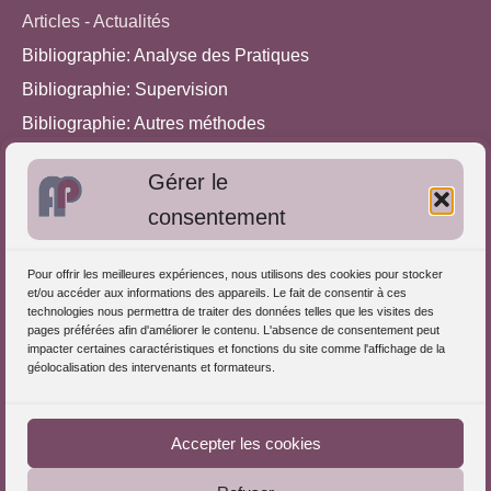
Articles - Actualités
Bibliographie: Analyse des Pratiques
Bibliographie: Supervision
Bibliographie: Autres méthodes
Approches de l'Analyse des pratiques
Gérer le
consentement
Autres informations
S'inscrire dans l'Annuaire
Pour offrir les meilleures expériences, nous utilisons des cookies pour stocker
et/ou accéder aux informations des appareils. Le fait de consentir à ces
Publiez vos formations
technologies nous permettra de traiter des données telles que les visites des
pages préférées afin d'améliorer le contenu. L'absence de consentement peut
Charte déontologique
impacter certaines caractéristiques et fonctions du site comme l'affichage de la
Références d'intervention
géolocalisation des intervenants et formateurs.
Téléchargez le Guide
Partenaires du Portail
Accepter les cookies