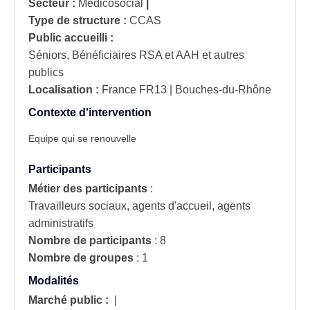
Secteur :
Médicosocial
|
Type de structure :
CCAS
Public accueilli :
Séniors, Bénéficiaires RSA et AAH et autres
publics
Localisation :
France
FR13 | Bouches-du-Rhône
Contexte d'intervention
Equipe qui se renouvelle
Participants
Métier des participants
:
Travailleurs sociaux, agents d'accueil, agents
administratifs
Nombre de participants
:
8
Nombre de groupes
:
1
Modalités
Marché public :
|