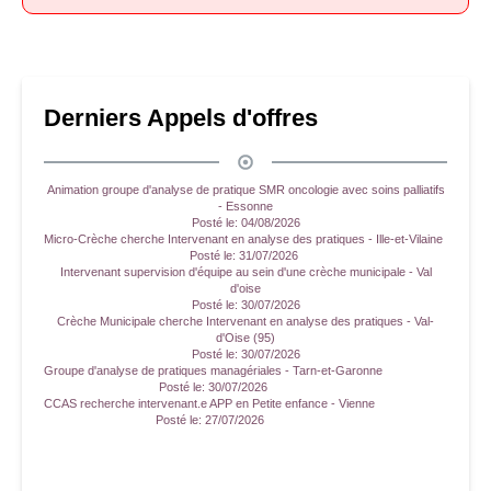
Derniers Appels d'offres
Animation groupe d'analyse de pratique SMR oncologie avec soins palliatifs
- Essonne
Posté le:
04/08/2026
Micro-Crèche cherche Intervenant en analyse des pratiques - Ille-et-Vilaine
Posté le:
31/07/2026
Intervenant supervision d'équipe au sein d'une crèche municipale - Val
d'oise
Posté le:
30/07/2026
Crèche Municipale cherche Intervenant en analyse des pratiques - Val-
d'Oise (95)
Posté le:
30/07/2026
Groupe d'analyse de pratiques managériales - Tarn-et-Garonne
Posté le:
30/07/2026
CCAS recherche intervenant.e APP en Petite enfance - Vienne
Posté le:
27/07/2026