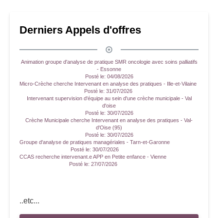
Derniers Appels d'offres
Animation groupe d'analyse de pratique SMR oncologie avec soins palliatifs
- Essonne
Posté le:
04/08/2026
Micro-Crèche cherche Intervenant en analyse des pratiques - Ille-et-Vilaine
Posté le:
31/07/2026
Intervenant supervision d'équipe au sein d'une crèche municipale - Val
d'oise
Posté le:
30/07/2026
Crèche Municipale cherche Intervenant en analyse des pratiques - Val-
d'Oise (95)
Posté le:
30/07/2026
Groupe d'analyse de pratiques managériales - Tarn-et-Garonne
Posté le:
30/07/2026
CCAS recherche intervenant.e APP en Petite enfance - Vienne
Posté le:
27/07/2026
..etc...