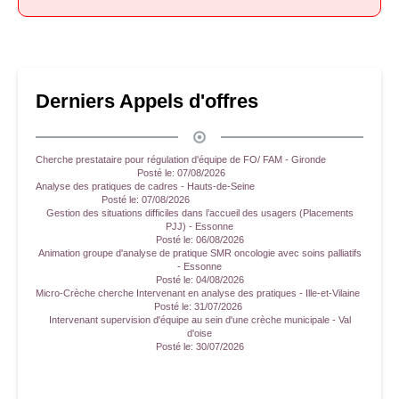
Derniers Appels d'offres
Cherche prestataire pour régulation d'équipe de FO/ FAM - Gironde
Posté le:
07/08/2026
Analyse des pratiques de cadres - Hauts-de-Seine
Posté le:
07/08/2026
Gestion des situations difficiles dans l’accueil des usagers (Placements
PJJ) - Essonne
Posté le:
06/08/2026
Animation groupe d'analyse de pratique SMR oncologie avec soins palliatifs
- Essonne
Posté le:
04/08/2026
Micro-Crèche cherche Intervenant en analyse des pratiques - Ille-et-Vilaine
Posté le:
31/07/2026
Intervenant supervision d'équipe au sein d'une crèche municipale - Val
d'oise
Posté le:
30/07/2026