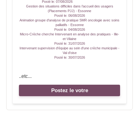
Posté le:
07/08/2026
Gestion des situations difficiles dans l’accueil des usagers
(Placements PJJ) - Essonne
Posté le:
06/08/2026
Animation groupe d'analyse de pratique SMR oncologie avec soins
palliatifs - Essonne
Posté le:
04/08/2026
Micro-Crèche cherche Intervenant en analyse des pratiques - Ille-
et-Vilaine
Posté le:
31/07/2026
Intervenant supervision d'équipe au sein d'une crèche municipale -
Val d'oise
Posté le:
30/07/2026
..etc...
Postez le votre