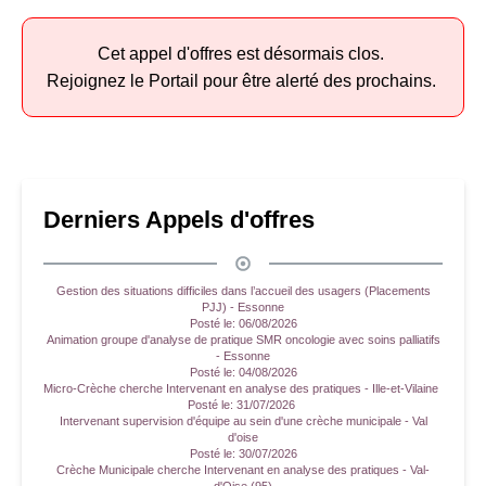
Cet appel d'offres est désormais clos.
Rejoignez le Portail pour être alerté des prochains.
Derniers Appels d'offres
Gestion des situations difficiles dans l’accueil des usagers (Placements
PJJ) - Essonne
Posté le:
06/08/2026
Animation groupe d'analyse de pratique SMR oncologie avec soins palliatifs
- Essonne
Posté le:
04/08/2026
Micro-Crèche cherche Intervenant en analyse des pratiques - Ille-et-Vilaine
Posté le:
31/07/2026
Intervenant supervision d'équipe au sein d'une crèche municipale - Val
d'oise
Posté le:
30/07/2026
Crèche Municipale cherche Intervenant en analyse des pratiques - Val-
d'Oise (95)