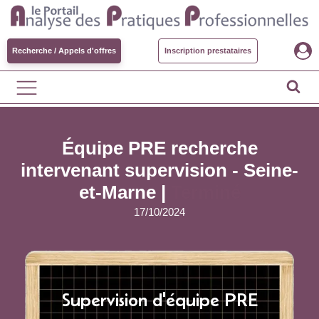
Recherche / Appels d'offres
Inscription prestataires
Équipe PRE recherche
intervenant supervision - Seine-
et-Marne |
Terminé
17/10/2024
Supervision d'équipe PRE