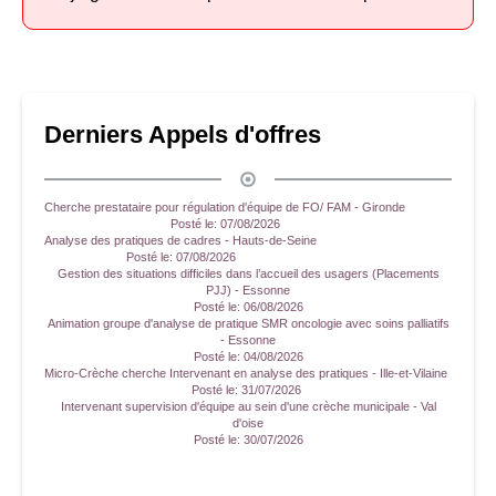
Derniers Appels d'offres
Cherche prestataire pour régulation d'équipe de FO/ FAM - Gironde
Posté le:
07/08/2026
Analyse des pratiques de cadres - Hauts-de-Seine
Posté le:
07/08/2026
Gestion des situations difficiles dans l’accueil des usagers (Placements
PJJ) - Essonne
Posté le:
06/08/2026
Animation groupe d'analyse de pratique SMR oncologie avec soins palliatifs
- Essonne
Posté le:
04/08/2026
Micro-Crèche cherche Intervenant en analyse des pratiques - Ille-et-Vilaine
Posté le:
31/07/2026
Intervenant supervision d'équipe au sein d'une crèche municipale - Val
d'oise
Posté le:
30/07/2026