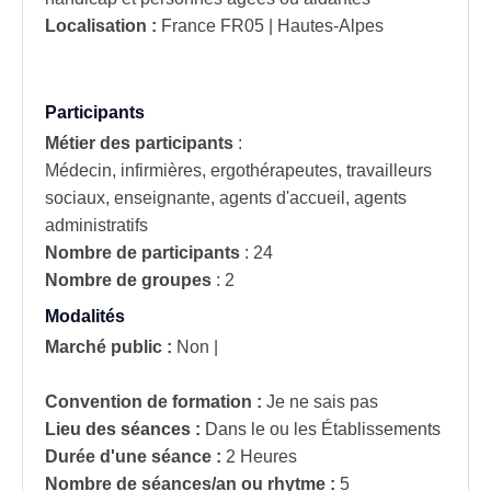
Localisation :
France
FR05 | Hautes-Alpes
Participants
Métier des participants
:
Médecin, infirmières, ergothérapeutes, travailleurs
sociaux, enseignante, agents d'accueil, agents
administratifs
Nombre de participants
:
24
Nombre de groupes
:
2
Modalités
Marché public :
Non
|
Convention de formation :
Je ne sais pas
Lieu des séances :
Dans le ou les Établissements
Durée d'une séance :
2 Heures
Nombre de séances/an ou rhytme :
5