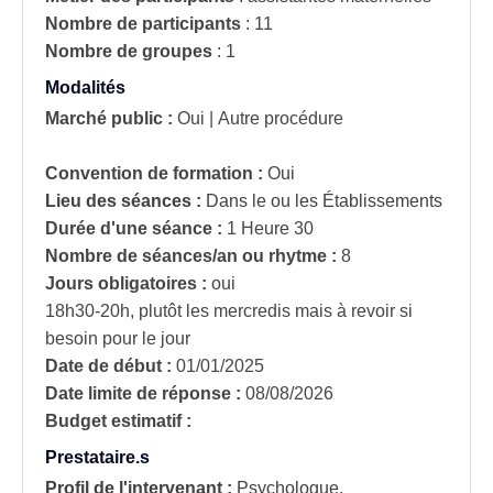
Nombre de participants
:
11
Nombre de groupes
:
1
Modalités
Marché public :
Oui
|
Autre procédure
Convention de formation :
Oui
Lieu des séances :
Dans le ou les Établissements
Durée d'une séance :
1 Heure 30
Nombre de séances/an ou rhytme :
8
Jours obligatoires :
oui
18h30-20h, plutôt les mercredis mais à revoir si
besoin pour le jour
Date de début :
01/01/2025
Date limite de réponse :
08/08/2026
Budget estimatif :
Prestataire.s
Profil de l'intervenant :
Psychologue,