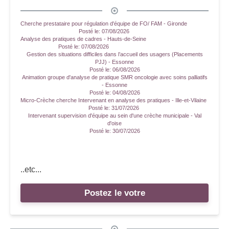
Cherche prestataire pour régulation d'équipe de FO/ FAM - Gironde
Posté le:
07/08/2026
Analyse des pratiques de cadres - Hauts-de-Seine
Posté le:
07/08/2026
Gestion des situations difficiles dans l’accueil des usagers (Placements
PJJ) - Essonne
Posté le:
06/08/2026
Animation groupe d'analyse de pratique SMR oncologie avec soins palliatifs
- Essonne
Posté le:
04/08/2026
Micro-Crèche cherche Intervenant en analyse des pratiques - Ille-et-Vilaine
Posté le:
31/07/2026
Intervenant supervision d'équipe au sein d'une crèche municipale - Val
d'oise
Posté le:
30/07/2026
..etc...
Postez le votre