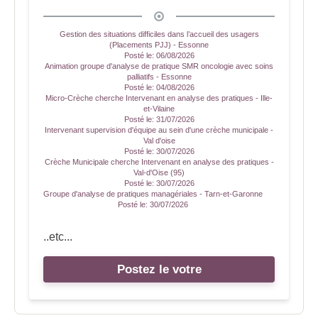
Gestion des situations difficiles dans l’accueil des usagers
(Placements PJJ) - Essonne
Posté le:
06/08/2026
Animation groupe d'analyse de pratique SMR oncologie avec soins
palliatifs - Essonne
Posté le:
04/08/2026
Micro-Crèche cherche Intervenant en analyse des pratiques - Ille-
et-Vilaine
Posté le:
31/07/2026
Intervenant supervision d'équipe au sein d'une crèche municipale -
Val d'oise
Posté le:
30/07/2026
Crèche Municipale cherche Intervenant en analyse des pratiques -
Val-d'Oise (95)
Posté le:
30/07/2026
Groupe d'analyse de pratiques managériales - Tarn-et-Garonne
Posté le:
30/07/2026
..etc...
Postez le votre