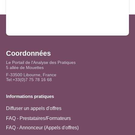
Coordonnées
Le Portail de l'Analyse des Pratiques
5 allée de Mouettes
F-33500 Libourne, France
Tel:+33(0)7 75 78 16 68
Informations pratiques
Diffuser un appels d'offres
FAQ - Prestataires/Formateurs
FAQ - Annonceur (Appels d'offres)