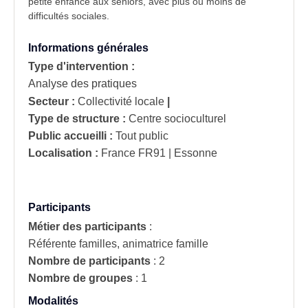
petite enfance aux séniors, avec plus ou moins de
difficultés sociales.
Informations générales
Type d'intervention :
Analyse des pratiques
Secteur :
Collectivité locale
|
Type de structure :
Centre socioculturel
Public accueilli :
Tout public
Localisation :
France
FR91 | Essonne
Participants
Métier des participants
:
Référente familles, animatrice famille
Nombre de participants
:
2
Nombre de groupes
:
1
Modalités