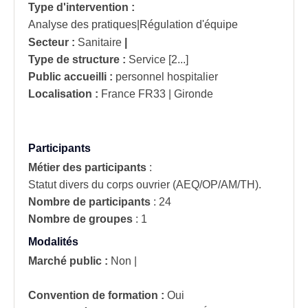
Type d'intervention :
Analyse des pratiques|Régulation d'équipe
Secteur :
Sanitaire
|
Type de structure :
Service [2...]
Public accueilli :
personnel hospitalier
Localisation :
France
FR33 | Gironde
Participants
Métier des participants
:
Statut divers du corps ouvrier (AEQ/OP/AM/TH).
Nombre de participants
:
24
Nombre de groupes
:
1
Modalités
Marché public :
Non
|
Convention de formation :
Oui