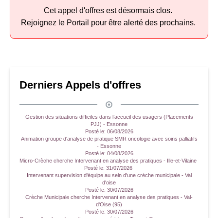
Cet appel d'offres est désormais clos.
Rejoignez le Portail pour être alerté des prochains.
Derniers Appels d'offres
Gestion des situations difficiles dans l’accueil des usagers (Placements
PJJ) - Essonne
Posté le:
06/08/2026
Animation groupe d'analyse de pratique SMR oncologie avec soins palliatifs
- Essonne
Posté le:
04/08/2026
Micro-Crèche cherche Intervenant en analyse des pratiques - Ille-et-Vilaine
Posté le:
31/07/2026
Intervenant supervision d'équipe au sein d'une crèche municipale - Val
d'oise
Posté le:
30/07/2026
Crèche Municipale cherche Intervenant en analyse des pratiques - Val-
d'Oise (95)
Posté le:
30/07/2026