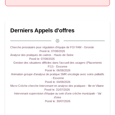
Derniers Appels d'offres
Cherche prestataire pour régulation d'équipe de FO/ FAM - Gironde
Posté le:
07/08/2026
Analyse des pratiques de cadres - Hauts-de-Seine
Posté le:
07/08/2026
Gestion des situations difficiles dans l’accueil des usagers (Placements
PJJ) - Essonne
Posté le:
06/08/2026
Animation groupe d'analyse de pratique SMR oncologie avec soins palliatifs
- Essonne
Posté le:
04/08/2026
Micro-Crèche cherche Intervenant en analyse des pratiques - Ille-et-Vilaine
Posté le:
31/07/2026
Intervenant supervision d'équipe au sein d'une crèche municipale - Val
d'oise
Posté le:
30/07/2026