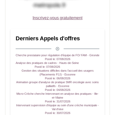
Inscrivez-vous gratuitement
Derniers Appels d'offres
Cherche prestataire pour régulation d'équipe de FO/ FAM - Gironde
Posté le:
07/08/2026
Analyse des pratiques de cadres - Hauts-de-Seine
Posté le:
07/08/2026
Gestion des situations difficiles dans l’accueil des usagers
(Placements PJJ) - Essonne
Posté le:
06/08/2026
Animation groupe d'analyse de pratique SMR oncologie avec soins
palliatifs - Essonne
Posté le:
04/08/2026
Micro-Crèche cherche Intervenant en analyse des pratiques - Ille-
et-Vilaine
Posté le:
31/07/2026
Intervenant supervision d'équipe au sein d'une crèche municipale -
Val d'oise
Posté le:
30/07/2026