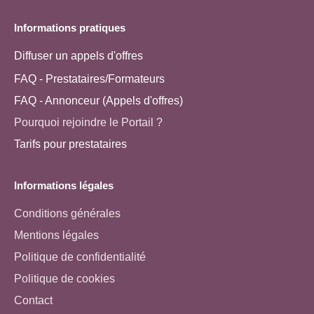
Informations pratiques
Diffuser un appels d'offres
FAQ - Prestataires/Formateurs
FAQ - Annonceur (Appels d'offres)
Pourquoi rejoindre le Portail ?
Tarifs pour prestataires
Informations légales
Conditions générales
Mentions légales
Politique de confidentialité
Politique de cookies
Contact