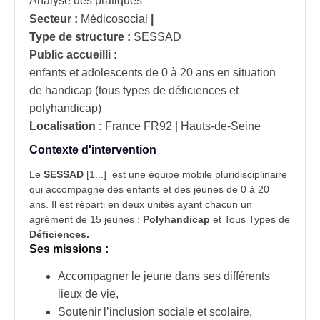
Analyse des pratiques
Secteur :
Médicosocial
|
Type de structure :
SESSAD
Public accueilli :
enfants et adolescents de 0 à 20 ans en situation
de handicap (tous types de déficiences et
polyhandicap)
Localisation :
France
FR92 | Hauts-de-Seine
Contexte d'intervention
Le
SESSAD
[1...] est une équipe mobile pluridisciplinaire
qui accompagne des enfants et des jeunes de 0 à 20
ans. Il est réparti en deux unités ayant chacun un
agrément de 15 jeunes :
Polyhandicap
et Tous Types de
Déficiences.
Ses missions :
Accompagner le jeune dans ses différents
lieux de vie,
Soutenir l’inclusion sociale et scolaire,