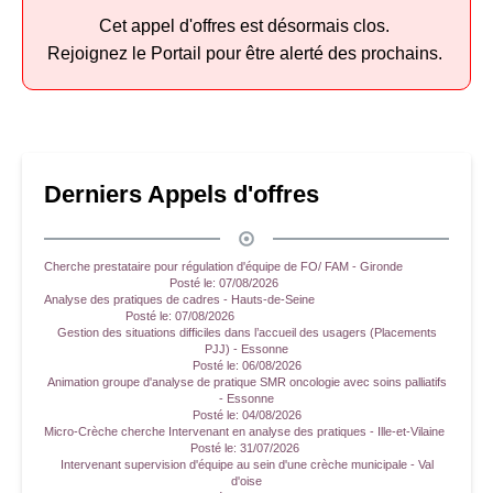
Cet appel d'offres est désormais clos.
Rejoignez le Portail pour être alerté des prochains.
Derniers Appels d'offres
Cherche prestataire pour régulation d'équipe de FO/ FAM - Gironde
Posté le:
07/08/2026
Analyse des pratiques de cadres - Hauts-de-Seine
Posté le:
07/08/2026
Gestion des situations difficiles dans l’accueil des usagers (Placements
PJJ) - Essonne
Posté le:
06/08/2026
Animation groupe d'analyse de pratique SMR oncologie avec soins palliatifs
- Essonne
Posté le:
04/08/2026
Micro-Crèche cherche Intervenant en analyse des pratiques - Ille-et-Vilaine
Posté le:
31/07/2026
Intervenant supervision d'équipe au sein d'une crèche municipale - Val
d'oise