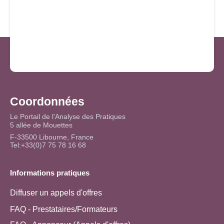
Coordonnées
Le Portail de l'Analyse des Pratiques
5 allée de Mouettes
F-33500 Libourne, France
Tel:+33(0)7 75 78 16 68
Informations pratiques
Diffuser un appels d'offres
FAQ - Prestataires/Formateurs