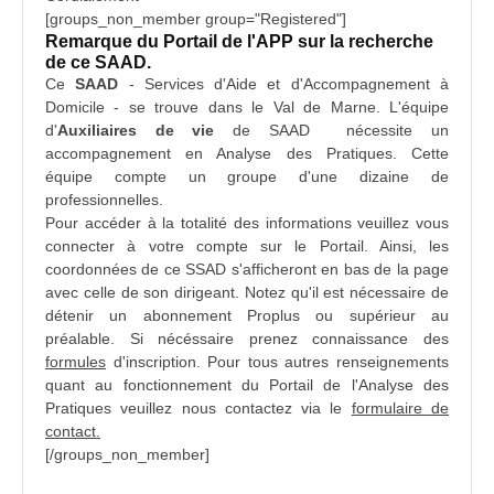
[groups_non_member group="Registered"]
Remarque du Portail de l'APP sur la recherche
de ce SAAD.
Ce
SAAD
- Services d'Aide et d'Accompagnement à
Domicile - se trouve dans le Val de Marne. L'équipe
d'
Auxiliaires de vie
de SAAD nécessite un
accompagnement en Analyse des Pratiques. Cette
équipe compte un groupe d'une dizaine de
professionnelles.
Pour accéder à la totalité des informations veuillez vous
connecter à votre compte sur le Portail. Ainsi, les
coordonnées
de ce SSAD s'afficheront en bas de la page
avec celle de son dirigeant. Notez qu'il est nécessaire de
détenir un abonnement Proplus ou supérieur au
préalable. Si nécéssaire prenez connaissance des
formules
d'inscription
. Pour tous autres renseignements
quant au fonctionnement du Portail de l'Analyse des
Pratiques veuillez nous contactez via le
formulaire de
contact
.
[/groups_non_member]