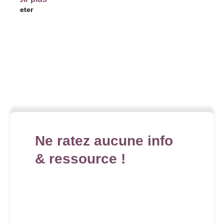
Ne ratez aucune info
& ressource !