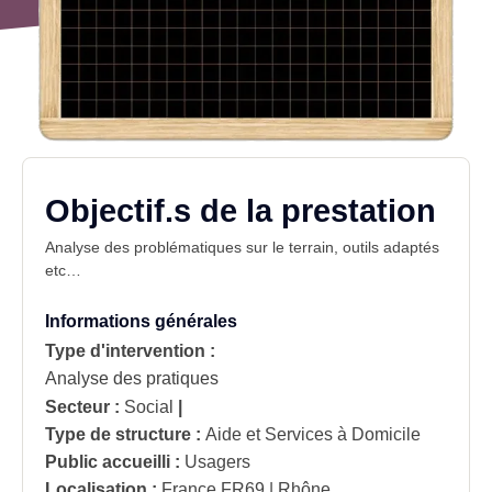
Objectif.s de la prestation
Analyse des problématiques sur le terrain, outils adaptés
etc…
Informations générales
Type d'intervention :
Analyse des pratiques
Secteur :
Social
|
Type de structure :
Aide et Services à Domicile
Public accueilli :
Usagers
Localisation :
France
FR69 | Rhône