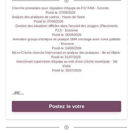
Cherche prestataire pour régulation d'équipe de FO/ FAM - Gironde
Posté le:
07/08/2026
Analyse des pratiques de cadres - Hauts-de-Seine
Posté le:
07/08/2026
Gestion des situations difficiles dans l’accueil des usagers (Placements
PJJ) - Essonne
Posté le:
06/08/2026
Animation groupe d'analyse de pratique SMR oncologie avec soins palliatifs
- Essonne
Posté le:
04/08/2026
Micro-Crèche cherche Intervenant en analyse des pratiques - Ille-et-Vilaine
Posté le:
31/07/2026
Intervenant supervision d'équipe au sein d'une crèche municipale - Val
d'oise
Posté le:
30/07/2026
..etc...
Postez le votre