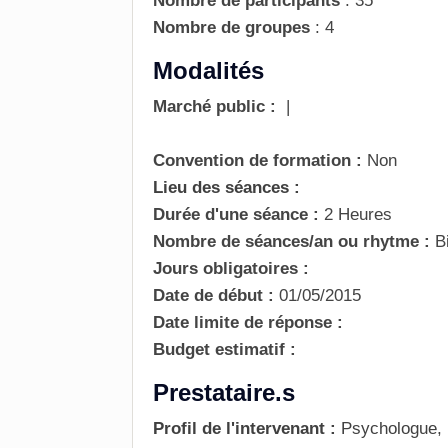
Nombre de participants
:
35
Nombre de groupes
:
4
Modalités
Marché public :
|
Convention de formation :
Non
Lieu des séances :
Durée d'une séance :
2 Heures
Nombre de séances/an ou rhytme :
B
Jours obligatoires :
Date de début :
01/05/2015
Date limite de réponse :
Budget estimatif :
Prestataire.s
Profil de l'intervenant :
Psychologue, 