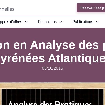
Recevoir des p
ppels d'offres
Formations
Publications
on en Analyse des 
yrénées Atlantiqu
06/10/2015
Analyse des Pratiques -