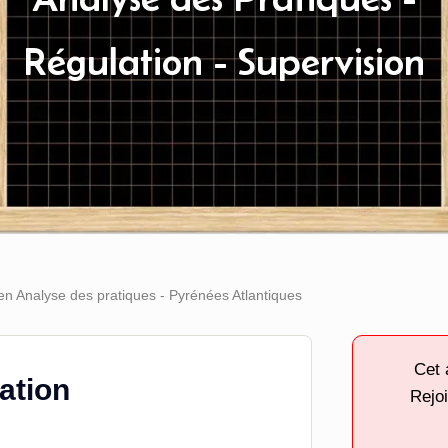
Régulation - Supervision
 en Analyse des pratiques - Pyrénées Atlantiques
Cet 
tation
Rejoi