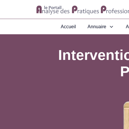
Accueil
Annuaire
A
Interventi
P