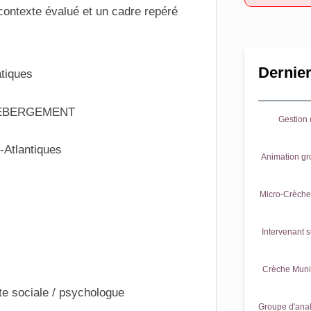
 contexte évalué et un cadre repéré
Dernier
tiques
HEBERGEMENT
Gestion d
-Atlantiques
Animation gr
Micro-Crèche 
Intervenant s
Crèche Munic
nte sociale / psychologue
Groupe d'anal