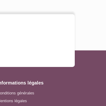
nformations légales
onditions générales
entions légales