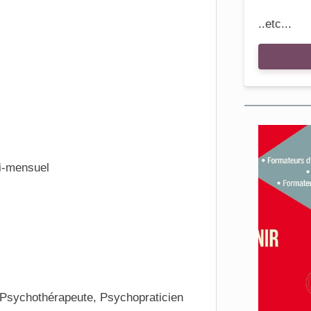
..etc...
i-mensuel
Psychothérapeute, Psychopraticien