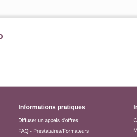
o
Informations pratiques
I
Diffuser un appels d'offres
C
M
FAQ - Prestataires/Formateurs