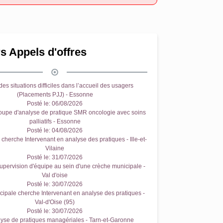
s Appels d'offres
es situations difficiles dans l’accueil des usagers
(Placements PJJ) - Essonne
Posté le:
06/08/2026
oupe d'analyse de pratique SMR oncologie avec soins
palliatifs - Essonne
Posté le:
04/08/2026
cherche Intervenant en analyse des pratiques - Ille-et-
Vilaine
Posté le:
31/07/2026
upervision d'équipe au sein d'une crèche municipale -
Val d'oise
Posté le:
30/07/2026
ipale cherche Intervenant en analyse des pratiques -
Val-d'Oise (95)
Posté le:
30/07/2026
yse de pratiques managériales - Tarn-et-Garonne