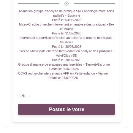
Animation groupe d'analyse de pratique SMR oncologie avec soins
palliatifs - Essonne
Posté le:
04/08/2026
Micro-Crèche cherche Intervenant en analyse des pratiques - Ille-
et-Vilaine
Posté le:
31/07/2026
Intervenant supervision d'équipe au sein d'une crèche municipale -
Val d'oise
Posté le:
30/07/2026
Crèche Municipale cherche Intervenant en analyse des pratiques -
Val-d'Oise (95)
Posté le:
30/07/2026
Groupe d'analyse de pratiques managériales - Tarn-et-Garonne
Posté le:
30/07/2026
CCAS recherche intervenant.e APP en Petite enfance - Vienne
Posté le:
27/07/2026
..etc...
Postez le votre