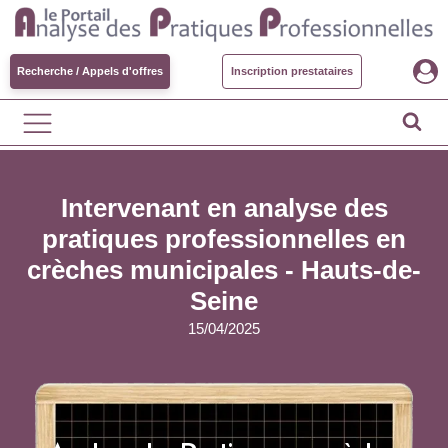
Recherche / Appels d'offres
Inscription prestataires
Intervenant en analyse des
pratiques professionnelles en
crèches municipales - Hauts-de-
Seine
15/04/2025