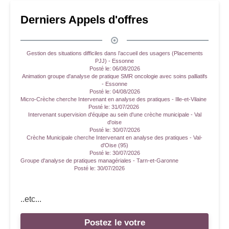
Derniers Appels d'offres
Gestion des situations difficiles dans l’accueil des usagers (Placements
PJJ) - Essonne
Posté le:
06/08/2026
Animation groupe d'analyse de pratique SMR oncologie avec soins palliatifs
- Essonne
Posté le:
04/08/2026
Micro-Crèche cherche Intervenant en analyse des pratiques - Ille-et-Vilaine
Posté le:
31/07/2026
Intervenant supervision d'équipe au sein d'une crèche municipale - Val
d'oise
Posté le:
30/07/2026
Crèche Municipale cherche Intervenant en analyse des pratiques - Val-
d'Oise (95)
Posté le:
30/07/2026
Groupe d'analyse de pratiques managériales - Tarn-et-Garonne
Posté le:
30/07/2026
..etc...
Postez le votre