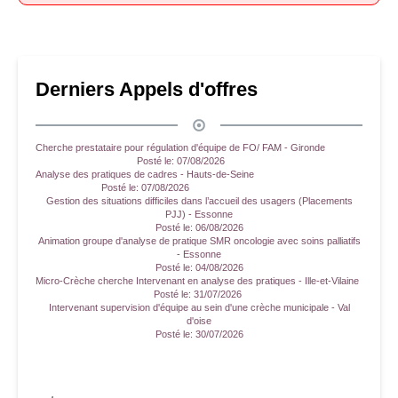
Derniers Appels d'offres
Cherche prestataire pour régulation d'équipe de FO/ FAM - Gironde
Posté le:
07/08/2026
Analyse des pratiques de cadres - Hauts-de-Seine
Posté le:
07/08/2026
Gestion des situations difficiles dans l’accueil des usagers (Placements
PJJ) - Essonne
Posté le:
06/08/2026
Animation groupe d'analyse de pratique SMR oncologie avec soins palliatifs
- Essonne
Posté le:
04/08/2026
Micro-Crèche cherche Intervenant en analyse des pratiques - Ille-et-Vilaine
Posté le:
31/07/2026
Intervenant supervision d'équipe au sein d'une crèche municipale - Val
d'oise
Posté le:
30/07/2026