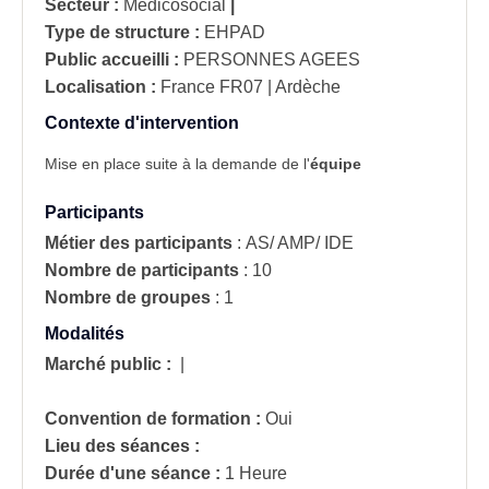
Secteur :
Médicosocial
|
Type de structure :
EHPAD
Public accueilli :
PERSONNES AGEES
Localisation :
France
FR07 | Ardèche
Contexte d'intervention
Mise en place suite à la demande de l'
équipe
Participants
Métier des participants
:
AS/ AMP/ IDE
Nombre de participants
:
10
Nombre de groupes
:
1
Modalités
Marché public :
|
Convention de formation :
Oui
Lieu des séances :
Durée d'une séance :
1 Heure