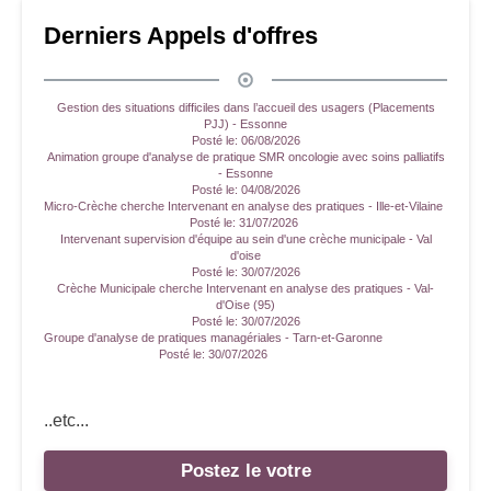
Derniers Appels d'offres
Gestion des situations difficiles dans l’accueil des usagers (Placements
PJJ) - Essonne
Posté le:
06/08/2026
Animation groupe d'analyse de pratique SMR oncologie avec soins palliatifs
- Essonne
Posté le:
04/08/2026
Micro-Crèche cherche Intervenant en analyse des pratiques - Ille-et-Vilaine
Posté le:
31/07/2026
Intervenant supervision d'équipe au sein d'une crèche municipale - Val
d'oise
Posté le:
30/07/2026
Crèche Municipale cherche Intervenant en analyse des pratiques - Val-
d'Oise (95)
Posté le:
30/07/2026
Groupe d'analyse de pratiques managériales - Tarn-et-Garonne
Posté le:
30/07/2026
..etc...
Postez le votre